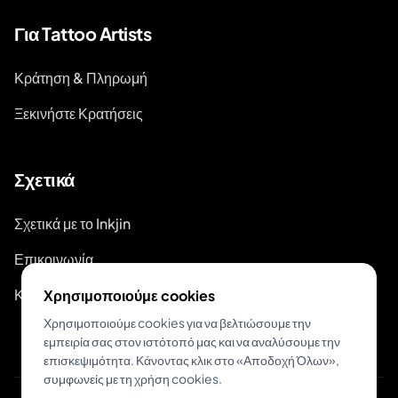
Για Tattoo Artists
Κράτηση & Πληρωμή
Ξεκινήστε Κρατήσεις
Σχετικά
Σχετικά με το Inkjin
Επικοινωνία
Κιτ Επωνυμίας
Χρησιμοποιούμε cookies
Χρησιμοποιούμε cookies για να βελτιώσουμε την
εμπειρία σας στον ιστότοπό μας και να αναλύσουμε την
επισκεψιμότητα. Κάνοντας κλικ στο «Αποδοχή Όλων»,
συμφωνείς με τη χρήση cookies.