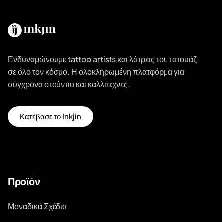
Ενδυναμώνουμε tattoo artists και λάτρεις του τατουάζ
σε όλο τον κόσμο. Η ολοκληρωμένη πλατφόρμα για
σύγχρονα στούντιο και καλλιτέχνες.
Κατέβασε το Inkjin
Προϊόν
Μοναδικά Σχέδια