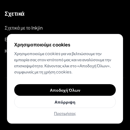
Σχετικά
Σχετικά με το Inkjin
Επικοινωνία
Χρησιμοποιούμε cookies
Κιτ Επωνυμίας
Χρησιμοποιούμε cookies για να βελτιώσουμε την
εμπειρία σας στον ιστότοπό μας και να αναλύσουμε την
επισκεψιμότητα. Κάνοντας κλικ στο «Αποδοχή Όλων»,
συμφωνείς με τη χρήση cookies.
Αποδοχή Όλων
© 2026 Inkjin
Πολιτική Απορρήτου
Όροι Χρήσης
Απόρριψη
Προτιμήσεις