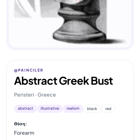
@PAINCILER
Abstract Greek Bust
Peristeri · Greece
abstract
illustrative
realism
black
red
Θέση:
Forearm