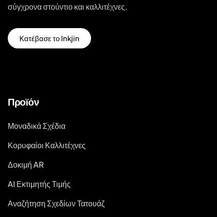
σύγχρονα στούντιο και καλλιτέχνες.
Κατέβασε το Inkjin
Προϊόν
Μοναδικά Σχέδια
Κορυφαίοι Καλλιτέχνες
Δοκιμή AR
AI Εκτιμητής Τιμής
Αναζήτηση Σχεδίων Τατουάζ