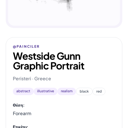
@PAINCILER
Westside Gunn
Graphic Portrait
Peristeri · Greece
abstract
illustrative
realism
black
red
Θέση:
Forearm
Ετικέτες