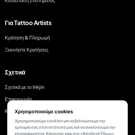
Κατάσταση Συστήματος
Για Tattoo Artists
Κράτηση & Πληρωμή
Ξεκινήστε Κρατήσεις
Σχετικά
Σχετικά με το Inkjin
Επικοινωνία
Κιτ Επωνυμίας
Χρησιμοποιούμε cookies
Χρησιμοποιούμε cookies για να βελτιώσουμε την
εμπειρία σας στον ιστότοπό μας και να αναλύσουμε την
επισκεψιμότητα. Κάνοντας κλικ στο «Αποδοχή Όλων»,