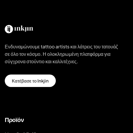
Ενδυναμώνουμε tattoo artists και λάτρεις του τατουάζ
σε όλο τον κόσμο. Η ολοκληρωμένη πλατφόρμα για
σύγχρονα στούντιο και καλλιτέχνες.
Κατέβασε το Inkjin
Προϊόν