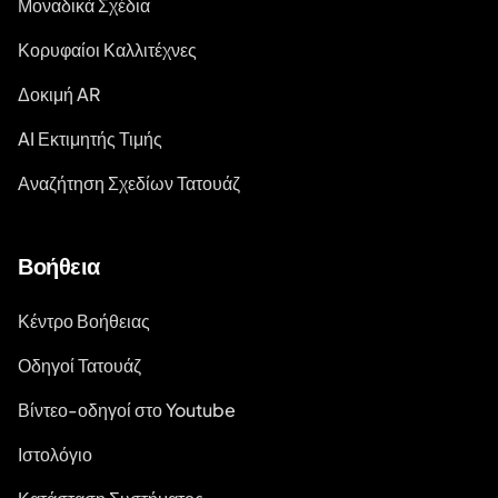
Μοναδικά Σχέδια
Κορυφαίοι Καλλιτέχνες
Δοκιμή AR
AI Εκτιμητής Τιμής
Αναζήτηση Σχεδίων Τατουάζ
Βοήθεια
Κέντρο Βοήθειας
Οδηγοί Τατουάζ
Βίντεο-οδηγοί στο Youtube
Ιστολόγιο