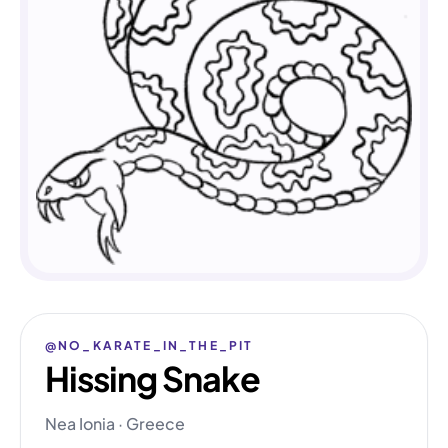
@NO_KARATE_IN_THE_PIT
Hissing Snake
Nea Ionia · Greece