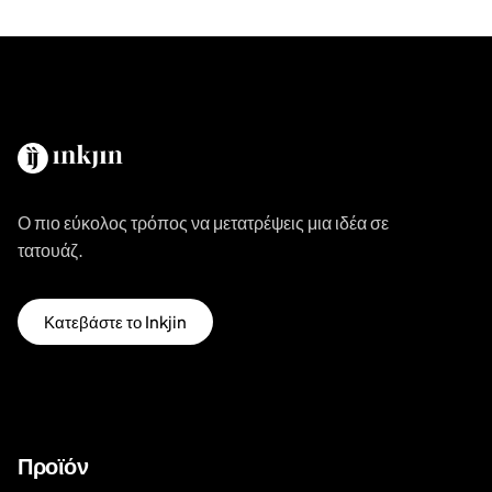
Ο πιο εύκολος τρόπος να μετατρέψεις μια ιδέα σε
τατουάζ.
Κατεβάστε το Inkjin
Προϊόν