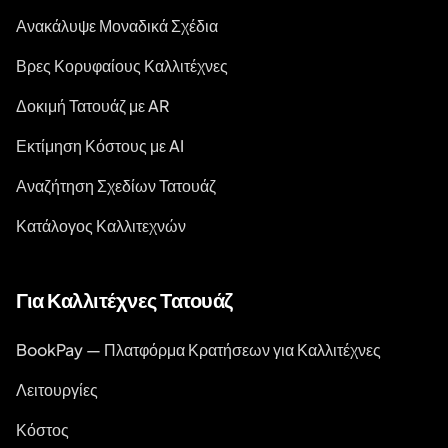
Ανακάλυψε Μοναδικά Σχέδια
Βρες Κορυφαίους Καλλιτέχνες
Δοκιμή Τατουάζ με AR
Εκτίμηση Κόστους με AI
Αναζήτηση Σχεδίων Τατουάζ
Κατάλογος Καλλιτεχνών
Για Καλλιτέχνες Τατουάζ
BookPay — Πλατφόρμα Κρατήσεων για Καλλιτέχνες
Λειτουργίες
Κόστος