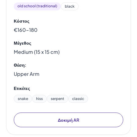
old school (traditional)
black
Κόστος
€160–180
Μέγεθος
Medium (15 x 15 cm)
Θέση:
Upper Arm
Ετικέτες
snake
hiss
serpent
classic
Δοκιμή AR