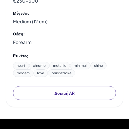
€250–300
Μέγεθος
Medium (12 cm)
Θέση:
Forearm
Ετικέτες
heart
chrome
metallic
minimal
shine
modern
love
brushstroke
Δοκιμή AR