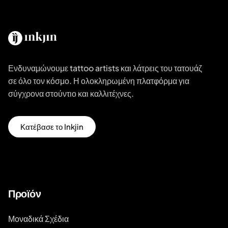
Ενδυναμώνουμε tattoo artists και λάτρεις του τατουάζ
σε όλο τον κόσμο. Η ολοκληρωμένη πλατφόρμα για
σύγχρονα στούντιο και καλλιτέχνες.
Κατέβασε το Inkjin
Προϊόν
Μοναδικά Σχέδια