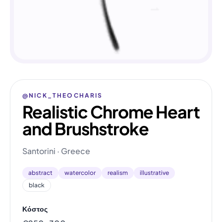
@NICK_THEOCHARIS
Realistic Chrome Heart
and Brushstroke
Santorini · Greece
abstract
watercolor
realism
illustrative
black
Κόστος