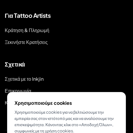
Για Tattoo Artists
Κράτηση & Πληρωμή
Ξεκινήστε Κρατήσεις
Σχετικά
Σχετικά με το Inkjin
Επικοινωνία
Κιτ Επωνυμίας
Χρησιμοποιούμε cookies
Χρησιμοποιούμε cookies για να βελτιώσουμε την
εμπειρία σας στον ιστότοπό μας και να αναλύσουμε την
επισκεψιμότητα. Κάνοντας κλικ στο «Αποδοχή Όλων»,
συμφωνείς με τη χρήση cookies.