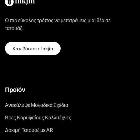
Ο πιο εύκολος τρόπος να μετατρέψεις μια ιδέα σε
τατουάζ.
Κατεβάστε το Inkjin
Προϊόν
Ανακάλυψε Μοναδικά Σχέδια
Βρες Κορυφαίους Καλλιτέχνες
Δοκιμή Τατουάζ με AR