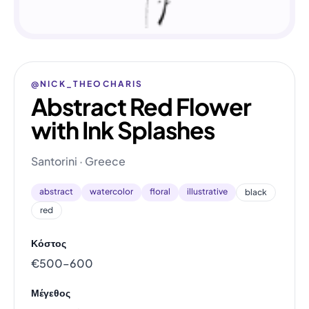
@NICK_THEOCHARIS
Abstract Red Flower
with Ink Splashes
Santorini · Greece
abstract
watercolor
floral
illustrative
black
red
Κόστος
€500–600
Μέγεθος