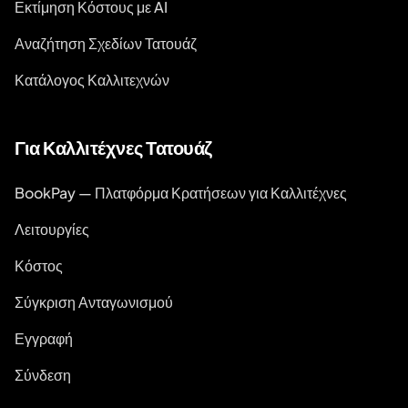
Εκτίμηση Κόστους με AI
Αναζήτηση Σχεδίων Τατουάζ
Κατάλογος Καλλιτεχνών
Για Καλλιτέχνες Τατουάζ
BookPay — Πλατφόρμα Κρατήσεων για Καλλιτέχνες
Λειτουργίες
Κόστος
Σύγκριση Ανταγωνισμού
Εγγραφή
Σύνδεση