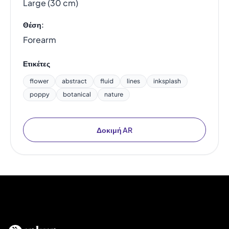
Large (30 cm)
Θέση:
Forearm
Ετικέτες
flower
abstract
fluid
lines
inksplash
poppy
botanical
nature
Δοκιμή AR