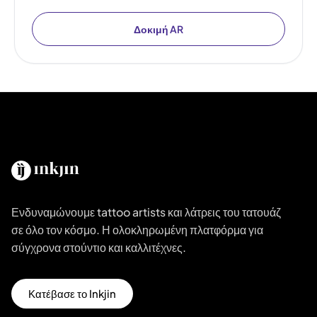
Δοκιμή AR
Ενδυναμώνουμε tattoo artists και λάτρεις του τατουάζ
σε όλο τον κόσμο. Η ολοκληρωμένη πλατφόρμα για
σύγχρονα στούντιο και καλλιτέχνες.
Κατέβασε το Inkjin