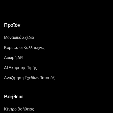
Προϊόν
Μοναδικά Σχέδια
Κορυφαίοι Καλλιτέχνες
Δοκιμή AR
AI Εκτιμητής Τιμής
Αναζήτηση Σχεδίων Τατουάζ
Βοήθεια
Κέντρο Βοήθειας