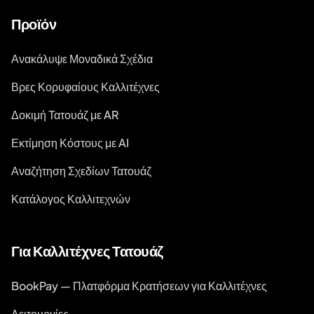
Προϊόν
Ανακάλυψε Μοναδικά Σχέδια
Βρες Κορυφαίους Καλλιτέχνες
Δοκιμή Τατουάζ με AR
Εκτίμηση Κόστους με AI
Αναζήτηση Σχεδίων Τατουάζ
Κατάλογος Καλλιτεχνών
Για Καλλιτέχνες Τατουάζ
BookPay — Πλατφόρμα Κρατήσεων για Καλλιτέχνες
Λειτουργίες