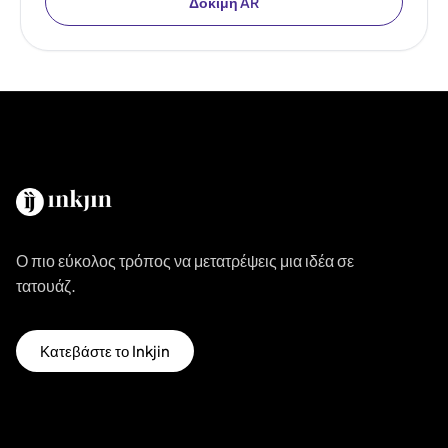
Δοκιμή AR
Ο πιο εύκολος τρόπος να μετατρέψεις μια ιδέα σε
τατουάζ.
Κατεβάστε το Inkjin