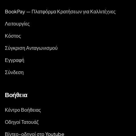
BookPay — Πλατφόρμα Κρατήσεων για Καλλιτέχνες
Λειτουργίες
Κόστος
Σύγκριση Ανταγωνισμού
Εγγραφή
Σύνδεση
Βοήθεια
Κέντρο Βοήθειας
Οδηγοί Τατουάζ
Βίντεο-οδηγοί στο Youtube