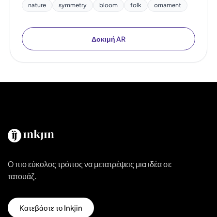
nature
symmetry
bloom
folk
ornament
Δοκιμή AR
Ο πιο εύκολος τρόπος να μετατρέψεις μια ιδέα σε
τατουάζ.
Κατεβάστε το Inkjin