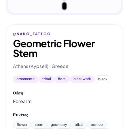
@NAKO_TATTOO
Geometric Flower
Stem
Athens (Kypseli) · Greece
ornamental
tribal
floral
blackwork
black
Θέση:
Forearm
Ετικέτες
flower
stem
geometry
tribal
borneo