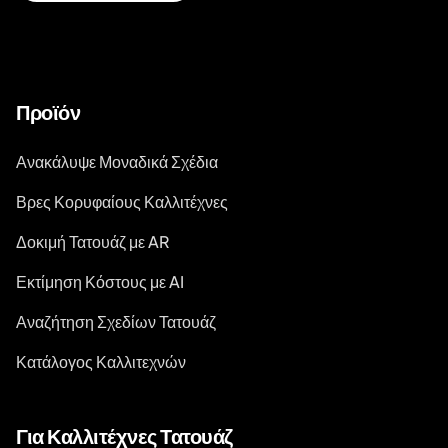
Προϊόν
Ανακάλυψε Μοναδικά Σχέδια
Βρες Κορυφαίους Καλλιτέχνες
Δοκιμή Τατουάζ με AR
Εκτίμηση Κόστους με AI
Αναζήτηση Σχεδίων Τατουάζ
Κατάλογος Καλλιτεχνών
Για Καλλιτέχνες Τατουάζ