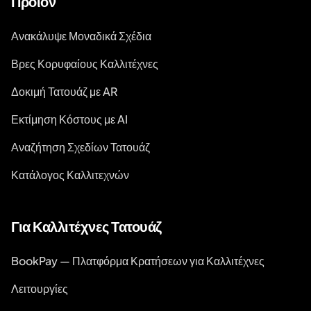
Προϊόν
Ανακάλυψε Μοναδικά Σχέδια
Βρες Κορυφαίους Καλλιτέχνες
Δοκιμή Τατουάζ με AR
Εκτίμηση Κόστους με AI
Αναζήτηση Σχεδίων Τατουάζ
Κατάλογος Καλλιτεχνών
Για Καλλιτέχνες Τατουάζ
BookPay — Πλατφόρμα Κρατήσεων για Καλλιτέχνες
Λειτουργίες