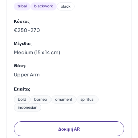
tribal
blackwork
black
Κόστος
€250–270
Μέγεθος
Medium (15 x 14 cm)
Θέση:
Upper Arm
Ετικέτες
bold
borneo
ornament
spiritual
indonesian
Δοκιμή AR