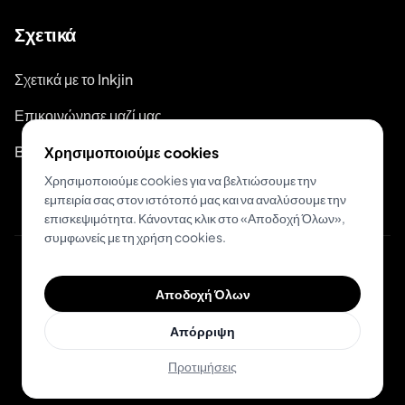
Σχετικά
Σχετικά με το Inkjin
Επικοινώνησε μαζί μας
Branding Kit
Χρησιμοποιούμε cookies
Χρησιμοποιούμε cookies για να βελτιώσουμε την
εμπειρία σας στον ιστότοπό μας και να αναλύσουμε την
επισκεψιμότητα. Κάνοντας κλικ στο «Αποδοχή Όλων»,
συμφωνείς με τη χρήση cookies.
© 2026 Inkjin
Αποδοχή Όλων
Πολιτική Απορρήτου
Όροι Χρήσης
DSA
Cookies
Απόρριψη
Προτιμήσεις