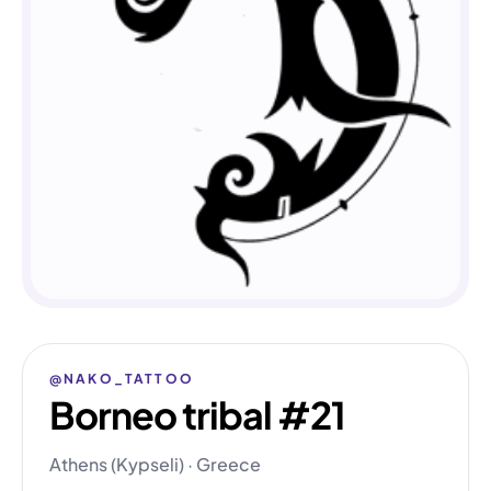
@NAKO_TATTOO
Borneo tribal #21
Athens (Kypseli) · Greece