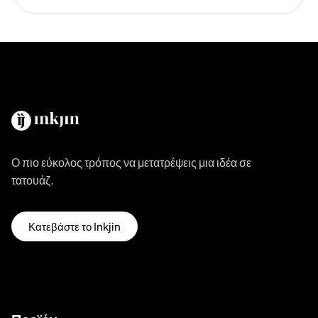
Ο πιο εύκολος τρόπος να μετατρέψεις μια ιδέα σε
τατουάζ.
Κατεβάστε το Inkjin