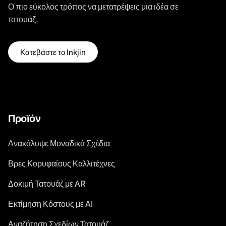
Ο πιο εύκολος τρόπος να μετατρέψεις μια ιδέα σε
τατουάζ.
Κατεβάστε το Inkjin
Προϊόν
Ανακάλυψε Μοναδικά Σχέδια
Βρες Κορυφαίους Καλλιτέχνες
Δοκιμή Τατουάζ με AR
Εκτίμηση Κόστους με AI
Αναζήτηση Σχεδίων Τατουάζ