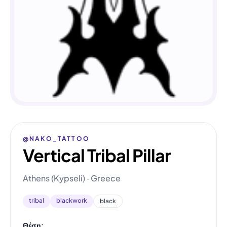
@NAKO_TATTOO
Vertical Tribal Pillar
Athens (Kypseli) · Greece
tribal
blackwork
black
Θέση: