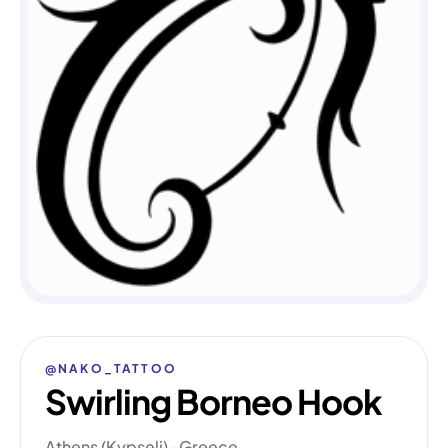
@NAKO_TATTOO
Swirling Borneo Hook
Athens (Kypseli) · Greece