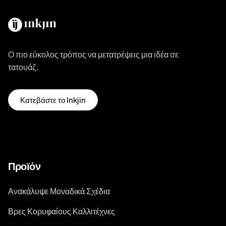
Ο πιο εύκολος τρόπος να μετατρέψεις μια ιδέα σε
τατουάζ.
Κατεβάστε το Inkjin
Προϊόν
Ανακάλυψε Μοναδικά Σχέδια
Βρες Κορυφαίους Καλλιτέχνες