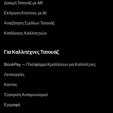
Δοκιμή Τατουάζ με AR
Εκτίμηση Κόστους με AI
Αναζήτηση Σχεδίων Τατουάζ
Κατάλογος Καλλιτεχνών
Για Καλλιτέχνες Τατουάζ
BookPay — Πλατφόρμα Κρατήσεων για Καλλιτέχνες
Λειτουργίες
Κόστος
Σύγκριση Ανταγωνισμού
Εγγραφή