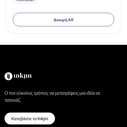
Δοκιμή AR
Ο πιο εύκολος τρόπος να μετατρέψεις μια ιδέα σε
τατουάζ.
Κατεβάστε το Inkjin