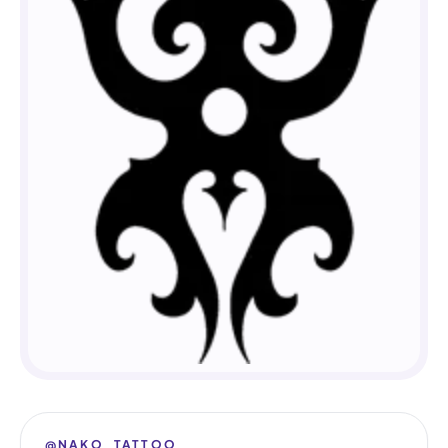
@NAKO_TATTOO