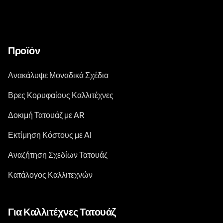
Προϊόν
Ανακάλυψε Μοναδικά Σχέδια
Βρες Κορυφαίους Καλλιτέχνες
Δοκιμή Τατουάζ με AR
Εκτίμηση Κόστους με AI
Αναζήτηση Σχεδίων Τατουάζ
Κατάλογος Καλλιτεχνών
Για Καλλιτέχνες Τατουάζ