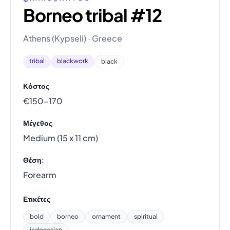
Borneo tribal #12
Athens (Kypseli) · Greece
tribal
blackwork
black
Κόστος
€150–170
Μέγεθος
Medium (15 x 11 cm)
Θέση:
Forearm
Ετικέτες
bold
borneo
ornament
spiritual
indonesian