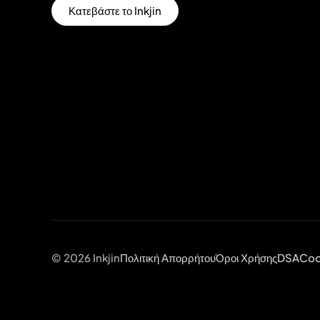
Κατεβάστε το Inkjin
© 2026 Inkjin
Πολιτική Απορρήτου
Όροι Χρήσης
DSA
Coo