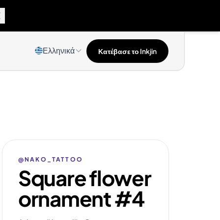
Ελληνικά
Κατέβασε το Inkjin
@NAKO_TATTOO
Square flower
ornament #4