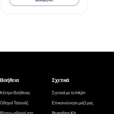
Βοήθεια
Σχετικά
Κέντρο Βοήθειας
Σχετικά με το Inkjin
Οδηγοί Τατουάζ
Επικοινώνησε μαζί μας
Βίντεο-οδηγοί στο
Branding Kit