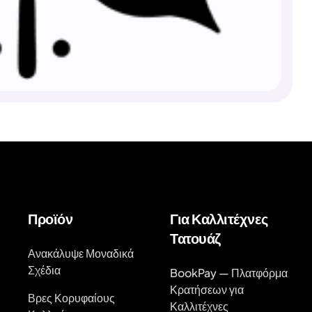
Προϊόν
Για Καλλιτέχνες
Τατουάζ
Ανακάλυψε Μοναδικά
Σχέδια
BookPay — Πλατφόρμα
Κρατήσεων για
Βρες Κορυφαίους
Καλλιτέχνες