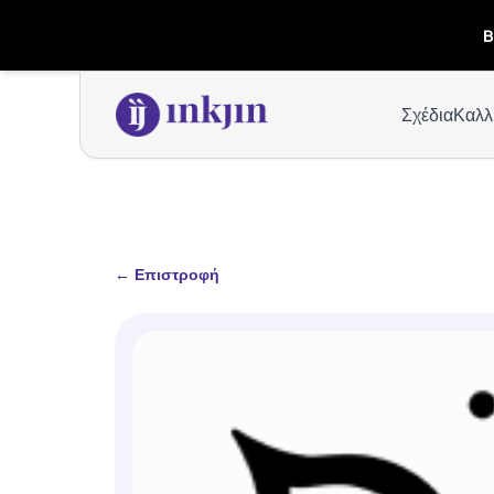
B
Σχέδια
Καλλ
←
Επιστροφή