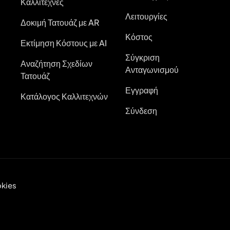
Καλλιτέχνες
Λειτουργίες
Δοκιμή Τατουάζ με AR
Κόστος
Εκτίμηση Κόστους με AI
Σύγκριση
Αναζήτηση Σχεδίων
Ανταγωνισμού
Τατουάζ
Εγγραφή
Κατάλογος Καλλιτεχνών
Σύνδεση
kies