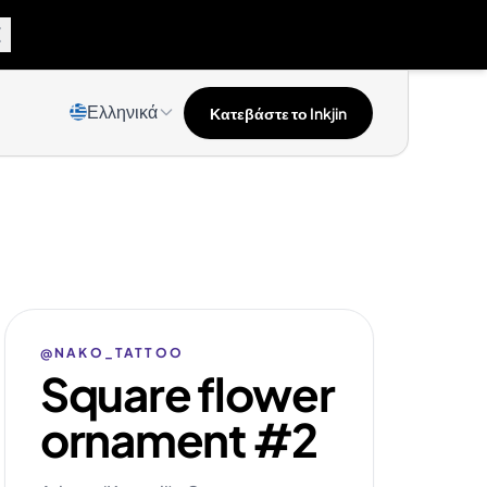
Ελληνικά
Κατεβάστε το Inkjin
@NAKO_TATTOO
Square flower
ornament #2