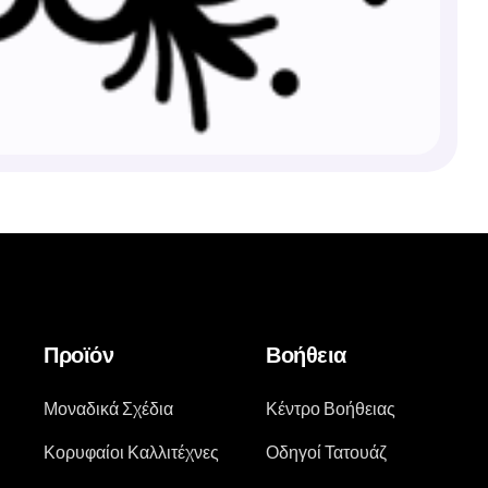
Προϊόν
Βοήθεια
Μοναδικά Σχέδια
Κέντρο Βοήθειας
Κορυφαίοι Καλλιτέχνες
Οδηγοί Τατουάζ