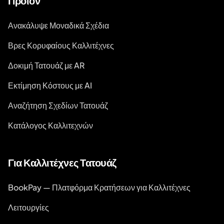
Προϊόν
Ανακάλυψε Μοναδικά Σχέδια
Βρες Κορυφαίους Καλλιτέχνες
Δοκιμή Τατουάζ με AR
Εκτίμηση Κόστους με AI
Αναζήτηση Σχεδίων Τατουάζ
Κατάλογος Καλλιτεχνών
Για Καλλιτέχνες Τατουάζ
BookPay — Πλατφόρμα Κρατήσεων για Καλλιτέχνες
Λειτουργίες