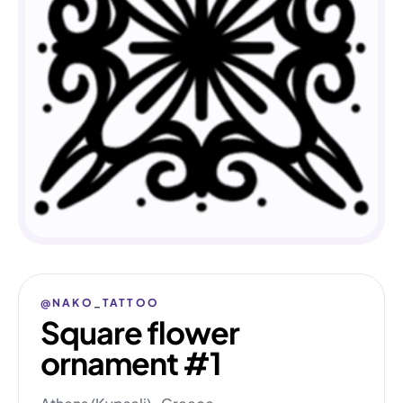
@NAKO_TATTOO
Square flower
ornament #1