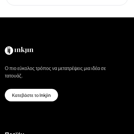
Ο πιο εύκολος τρόπος να μετατρέψεις μια ιδέα σε
τατουάζ.
Κατεβάστε το Inkjin