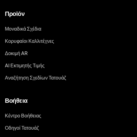
Προϊόν
Μοναδικά Σχέδια
Κορυφαίοι Καλλιτέχνες
Δοκιμή AR
AI Εκτιμητής Τιμής
Αναζήτηση Σχεδίων Τατουάζ
Βοήθεια
Κέντρο Βοήθειας
Οδηγοί Τατουάζ