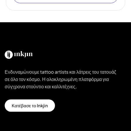
Ενδυναμώνουμε tattoo artists και λάτρεις του τατουάζ
σε όλο τον κόσμο. Η ολοκληρωμένη πλατφόρμα για
σύγχρονα στούντιο και καλλιτέχνες.
Κατέβασε το Inkjin