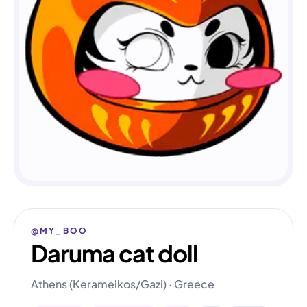
@MY_BOO
Daruma cat doll
Athens (Kerameikos/Gazi) · Greece