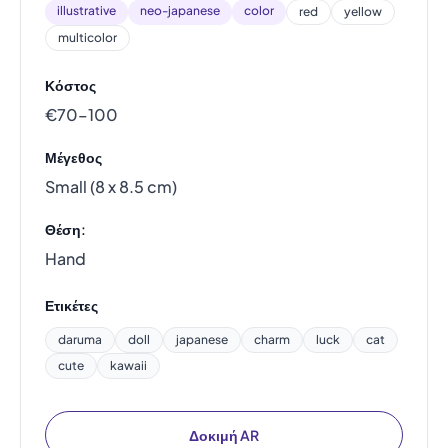
illustrative
neo-japanese
color
red
yellow
multicolor
Κόστος
€70–100
Μέγεθος
Small (8 x 8.5 cm)
Θέση:
Hand
Ετικέτες
daruma
doll
japanese
charm
luck
cat
cute
kawaii
Δοκιμή AR