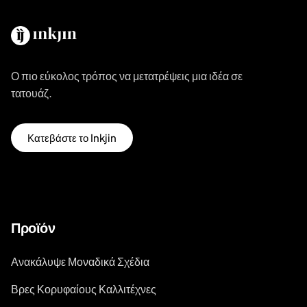
Ο πιο εύκολος τρόπος να μετατρέψεις μια ιδέα σε
τατουάζ.
Κατεβάστε το Inkjin
Προϊόν
Ανακάλυψε Μοναδικά Σχέδια
Βρες Κορυφαίους Καλλιτέχνες