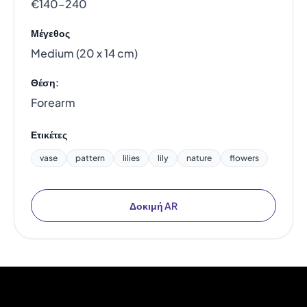
€140–240
Μέγεθος
Medium (20 x 14 cm)
Θέση:
Forearm
Ετικέτες
vase
pattern
lilies
lily
nature
flowers
Δοκιμή AR