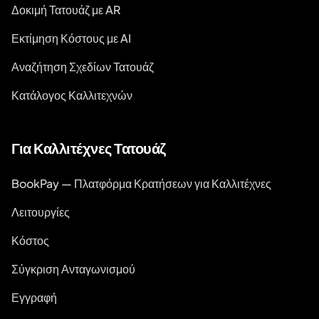
Δοκιμή Τατουάζ με AR
Εκτίμηση Κόστους με AI
Αναζήτηση Σχεδίων Τατουάζ
Κατάλογος Καλλιτεχνών
Για Καλλιτέχνες Τατουάζ
BookPay — Πλατφόρμα Κρατήσεων για Καλλιτέχνες
Λειτουργίες
Κόστος
Σύγκριση Ανταγωνισμού
Εγγραφή