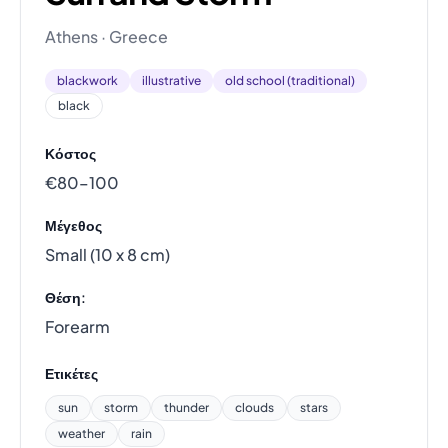
Athens · Greece
blackwork
illustrative
old school (traditional)
black
Κόστος
€80–100
Μέγεθος
Small (10 x 8 cm)
Θέση:
Forearm
Ετικέτες
sun
storm
thunder
clouds
stars
weather
rain