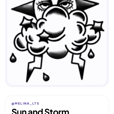
@MELINA_LTS
Sun and Storm