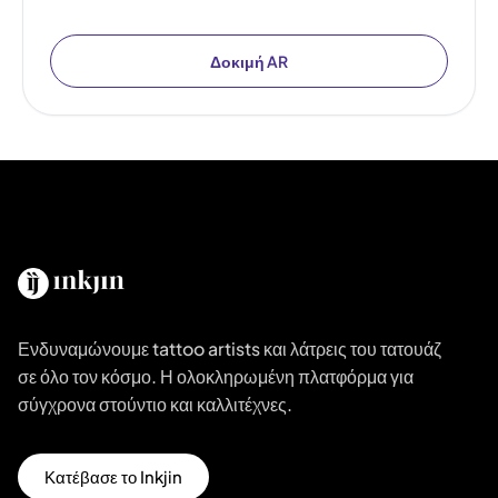
Δοκιμή AR
Ενδυναμώνουμε tattoo artists και λάτρεις του τατουάζ
σε όλο τον κόσμο. Η ολοκληρωμένη πλατφόρμα για
σύγχρονα στούντιο και καλλιτέχνες.
Κατέβασε το Inkjin