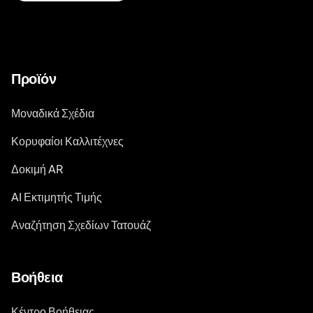
Προϊόν
Μοναδικά Σχέδια
Κορυφαίοι Καλλιτέχνες
Δοκιμή AR
AI Εκτιμητής Τιμής
Αναζήτηση Σχεδίων Τατουάζ
Βοήθεια
Κέντρο Βοήθειας