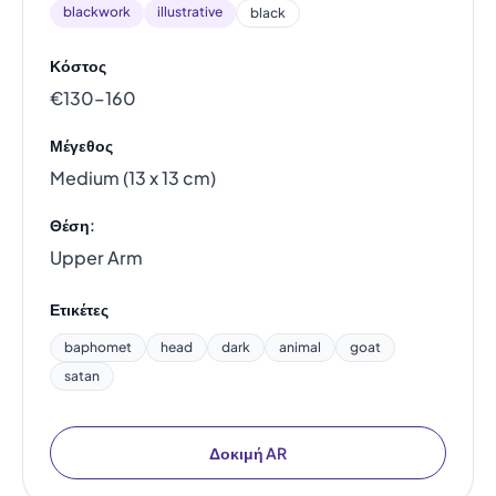
blackwork
illustrative
black
Κόστος
€130–160
Μέγεθος
Medium (13 x 13 cm)
Θέση:
Upper Arm
Ετικέτες
baphomet
head
dark
animal
goat
satan
Δοκιμή AR