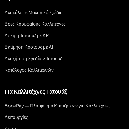
Ανακάλυψε Μοναδικά Σχέδια
Βρες Κορυφαίους Καλλιτέχνες
Δοκιμή Τατουάζ με AR
Εκτίμηση Κόστους με AI
Αναζήτηση Σχεδίων Τατουάζ
Κατάλογος Καλλιτεχνών
Για Καλλιτέχνες Τατουάζ
BookPay — Πλατφόρμα Κρατήσεων για Καλλιτέχνες
Λειτουργίες
Κόστος