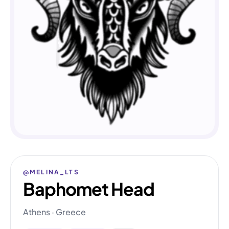
@MELINA_LTS
Baphomet Head
Athens · Greece