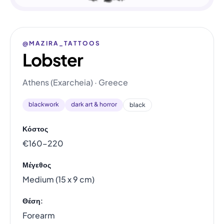
@MAZIRA_TATTOOS
Lobster
Athens (Exarcheia) · Greece
blackwork
dark art & horror
black
Κόστος
€160–220
Μέγεθος
Medium (15 x 9 cm)
Θέση:
Forearm