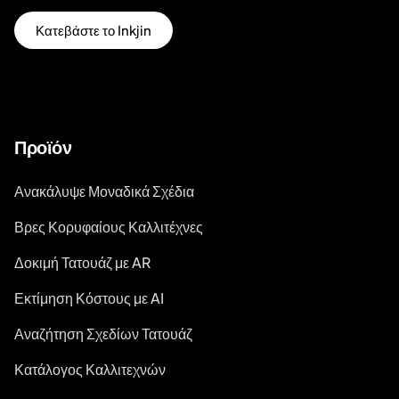
Κατεβάστε το Inkjin
Προϊόν
Ανακάλυψε Μοναδικά Σχέδια
Βρες Κορυφαίους Καλλιτέχνες
Δοκιμή Τατουάζ με AR
Εκτίμηση Κόστους με AI
Αναζήτηση Σχεδίων Τατουάζ
Κατάλογος Καλλιτεχνών