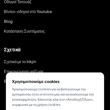
Οδηγοί Τατουάζ
Βίντεο-οδηγοί στο Youtube
Blog
Κατάσταση Συστήματος
Σχετικά
Σχετικά με το Inkjin
Επικοινώνησε μαζί μας
Branding Kit
Χρησιμοποιούμε cookies
Χρησιμοποιούμε cookies για να βελτιώσουμε την
εμπειρία σας στον ιστότοπό μας και να αναλύσουμε την
επισκεψιμότητα. Κάνοντας κλικ στο «Αποδοχή Όλων»,
συμφωνείς με τη χρήση cookies.