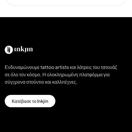
Ενδυναμώνουμε tattoo artists και λάτρεις του τατουάζ
σε όλο τον κόσμο. Η ολοκληρωμένη πλατφόρμα για
σύγχρονα στούντιο και καλλιτέχνες.
Κατέβασε το Inkjin