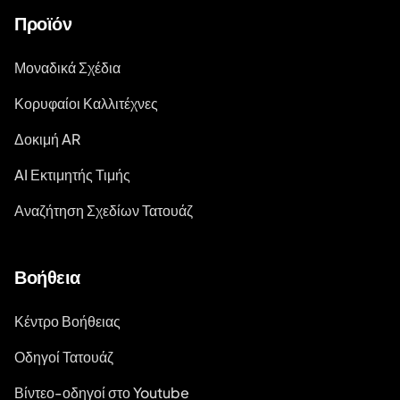
Προϊόν
Μοναδικά Σχέδια
Κορυφαίοι Καλλιτέχνες
Δοκιμή AR
AI Εκτιμητής Τιμής
Αναζήτηση Σχεδίων Τατουάζ
Βοήθεια
Κέντρο Βοήθειας
Οδηγοί Τατουάζ
Βίντεο-οδηγοί στο Youtube