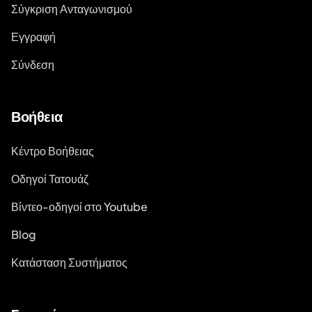
Σύγκριση Ανταγωνισμού
Εγγραφή
Σύνδεση
Βοήθεια
Κέντρο Βοήθειας
Οδηγοί Τατουάζ
Βίντεο-οδηγοί στο Youtube
Blog
Κατάσταση Συστήματος