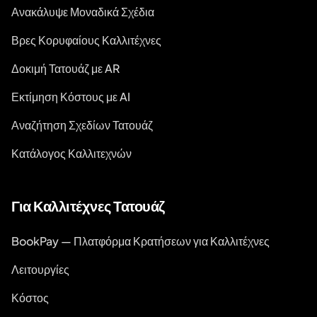
Ανακάλυψε Μοναδικά Σχέδια
Βρες Κορυφαίους Καλλιτέχνες
Δοκιμή Τατουάζ με AR
Εκτίμηση Κόστους με AI
Αναζήτηση Σχεδίων Τατουάζ
Κατάλογος Καλλιτεχνών
Για Καλλιτέχνες Τατουάζ
BookPay — Πλατφόρμα Κρατήσεων για Καλλιτέχνες
Λειτουργίες
Κόστος