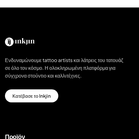
Ενδυναμώνουμε tattoo artists και λάτρεις του τατουάζ
σε όλο τον κόσμο. Η ολοκληρωμένη πλατφόρμα για
σύγχρονα στούντιο και καλλιτέχνες.
Κατέβασε το Inkjin
Προϊόν