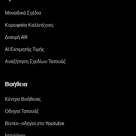
Μοναδικά Σχέδια
Κορυφαίοι Καλλιτέχνες
Δοκιμή AR
AI Εκτιμητής Τιμής
Αναζήτηση Σχεδίων Τατουάζ
Βοήθεια
Κέντρο Βοήθειας
Οδηγοί Τατουάζ
Βίντεο-οδηγοί στο Youtube
Ιστολόγιο