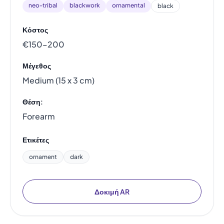
neo-tribal
blackwork
ornamental
black
Κόστος
€150–200
Μέγεθος
Medium (15 x 3 cm)
Θέση:
Forearm
Ετικέτες
ornament
dark
Δοκιμή AR