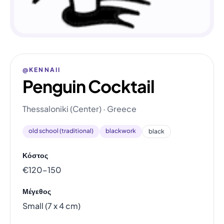
@KENNAII
Penguin Cocktail
Thessaloniki (Center) · Greece
old school (traditional)
blackwork
black
Κόστος
€120–150
Μέγεθος
Small (7 x 4 cm)