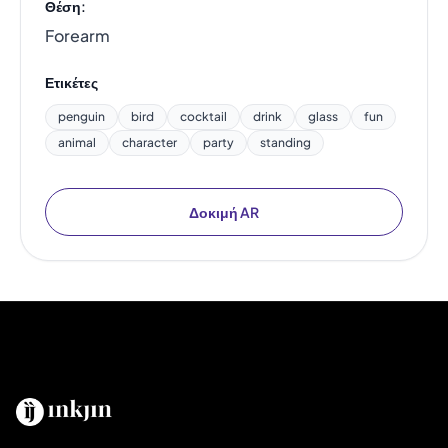
Θέση:
Forearm
Ετικέτες
penguin
bird
cocktail
drink
glass
fun
animal
character
party
standing
Δοκιμή AR