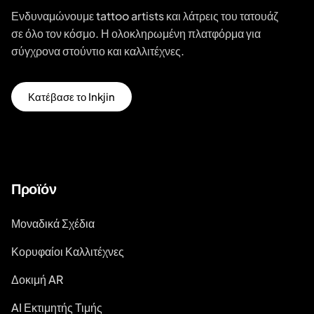
Ενδυναμώνουμε tattoo artists και λάτρεις του τατουάζ
σε όλο τον κόσμο. Η ολοκληρωμένη πλατφόρμα για
σύγχρονα στούντιο και καλλιτέχνες.
Κατέβασε το Inkjin
Προϊόν
Μοναδικά Σχέδια
Κορυφαίοι Καλλιτέχνες
Δοκιμή AR
AI Εκτιμητής Τιμής