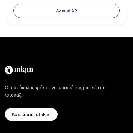
Δοκιμή AR
Ο πιο εύκολος τρόπος να μετατρέψεις μια ιδέα σε
τατουάζ.
Κατεβάστε το Inkjin