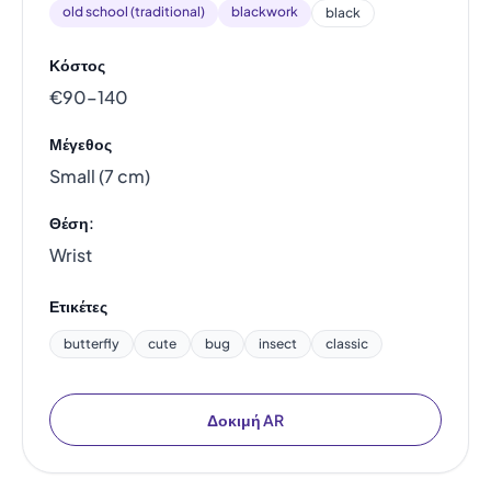
old school (traditional)
blackwork
black
Κόστος
€90–140
Μέγεθος
Small (7 cm)
Θέση:
Wrist
Ετικέτες
butterfly
cute
bug
insect
classic
Δοκιμή AR