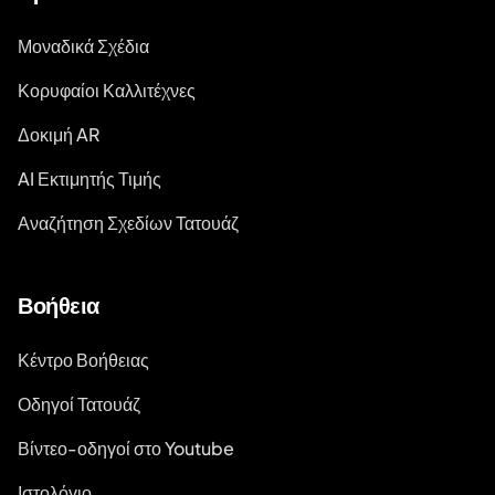
Μοναδικά Σχέδια
Κορυφαίοι Καλλιτέχνες
Δοκιμή AR
AI Εκτιμητής Τιμής
Αναζήτηση Σχεδίων Τατουάζ
Βοήθεια
Κέντρο Βοήθειας
Οδηγοί Τατουάζ
Βίντεο-οδηγοί στο Youtube
Ιστολόγιο