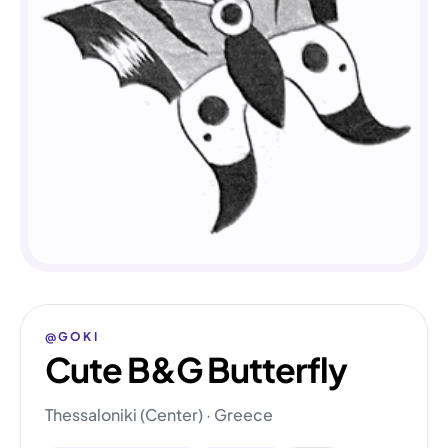
@GOKI
Cute B&G Butterfly
Thessaloniki (Center) · Greece