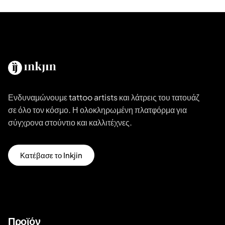
Ενδυναμώνουμε tattoo artists και λάτρεις του τατουάζ
σε όλο τον κόσμο. Η ολοκληρωμένη πλατφόρμα για
σύγχρονα στούντιο και καλλιτέχνες.
Κατέβασε το Inkjin
Προϊόν