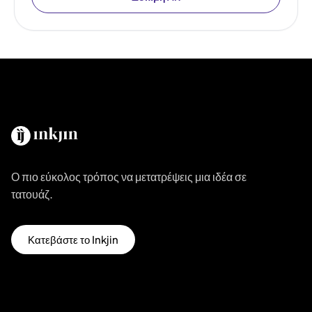
Ο πιο εύκολος τρόπος να μετατρέψεις μια ιδέα σε
τατουάζ.
Κατεβάστε το Inkjin