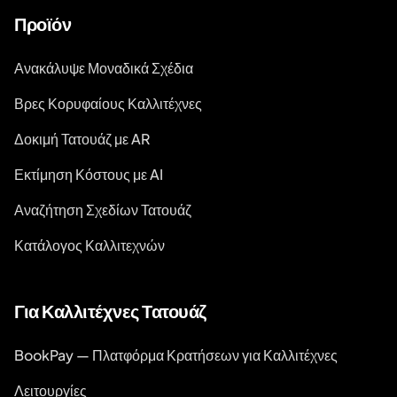
Προϊόν
Ανακάλυψε Μοναδικά Σχέδια
Βρες Κορυφαίους Καλλιτέχνες
Δοκιμή Τατουάζ με AR
Εκτίμηση Κόστους με AI
Αναζήτηση Σχεδίων Τατουάζ
Κατάλογος Καλλιτεχνών
Για Καλλιτέχνες Τατουάζ
BookPay — Πλατφόρμα Κρατήσεων για Καλλιτέχνες
Λειτουργίες