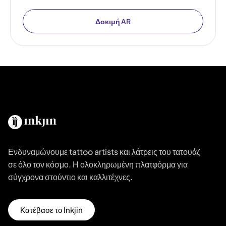
Δοκιμή AR
Ενδυναμώνουμε tattoo artists και λάτρεις του τατουάζ
σε όλο τον κόσμο. Η ολοκληρωμένη πλατφόρμα για
σύγχρονα στούντιο και καλλιτέχνες.
Κατέβασε το Inkjin