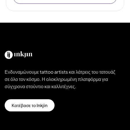
Ενδυναμώνουμε tattoo artists και λάτρεις του τατουάζ
σε όλο τον κόσμο. Η ολοκληρωμένη πλατφόρμα για
σύγχρονα στούντιο και καλλιτέχνες.
Κατέβασε το Inkjin