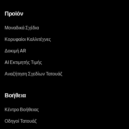
Προϊόν
Μοναδικά Σχέδια
Κορυφαίοι Καλλιτέχνες
Δοκιμή AR
AI Εκτιμητής Τιμής
Αναζήτηση Σχεδίων Τατουάζ
Βοήθεια
Κέντρο Βοήθειας
Οδηγοί Τατουάζ