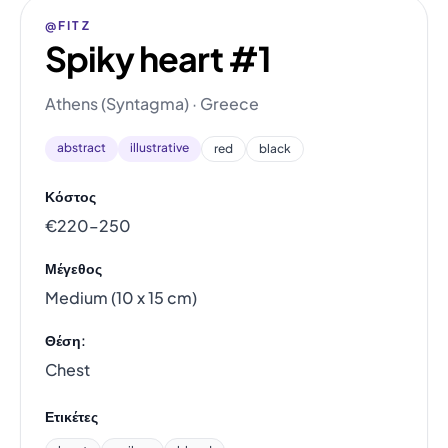
@FITZ
Spiky heart #1
Athens (Syntagma) · Greece
abstract
illustrative
red
black
Κόστος
€220–250
Μέγεθος
Medium (10 x 15 cm)
Θέση:
Chest
Ετικέτες