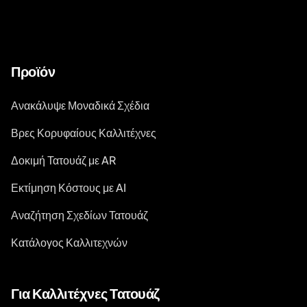
Προϊόν
Ανακάλυψε Μοναδικά Σχέδια
Βρες Κορυφαίους Καλλιτέχνες
Δοκιμή Τατουάζ με AR
Εκτίμηση Κόστους με AI
Αναζήτηση Σχεδίων Τατουάζ
Κατάλογος Καλλιτεχνών
Για Καλλιτέχνες Τατουάζ