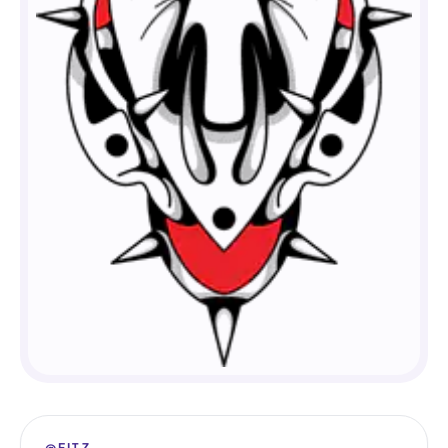
@FITZ