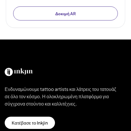
Δοκιμή AR
Ενδυναμώνουμε tattoo artists και λάτρεις του τατουάζ
σε όλο τον κόσμο. Η ολοκληρωμένη πλατφόρμα για
σύγχρονα στούντιο και καλλιτέχνες.
Κατέβασε το Inkjin