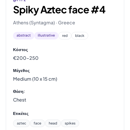
Spiky Aztec face #4
Athens (Syntagma) · Greece
abstract
illustrative
red
black
Κόστος
€200–250
Μέγεθος
Medium (10 x 15 cm)
Θέση:
Chest
Ετικέτες
aztec
face
head
spikes