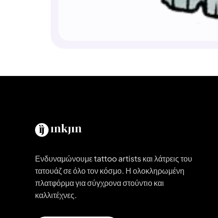
Ενδυναμώνουμε tattoo artists και λάτρεις του
τατουάζ σε όλο τον κόσμο. Η ολοκληρωμένη
πλατφόρμα για σύγχρονα στούντιο και
καλλιτέχνες.