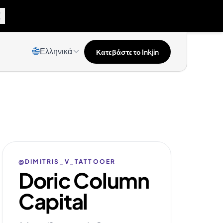
Ελληνικά
Κατεβάστε το Inkjin
@DIMITRIS_V_TATTOOER
Doric Column
Capital