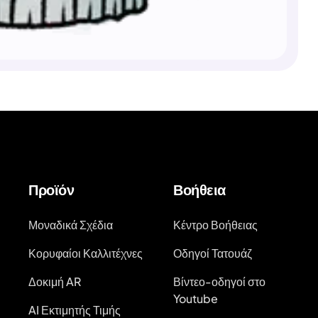
Προϊόν
Βοήθεια
Μοναδικά Σχέδια
Κέντρο Βοήθειας
Κορυφαίοι Καλλιτέχνες
Οδηγοί Τατουάζ
Δοκιμή AR
Βίντεο-οδηγοί στο
Youtube
AI Εκτιμητής Τιμής