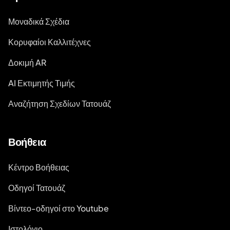
Μοναδικά Σχέδια
Κορυφαίοι Καλλιτέχνες
Δοκιμή AR
AI Εκτιμητής Τιμής
Αναζήτηση Σχεδίων Τατουάζ
Βοήθεια
Κέντρο Βοήθειας
Οδηγοί Τατουάζ
Βίντεο-οδηγοί στο Youtube
Ιστολόγιο