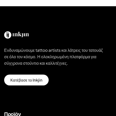
Ενδυναμώνουμε tattoo artists και λάτρεις του τατουάζ
σε όλο τον κόσμο. Η ολοκληρωμένη πλατφόρμα για
σύγχρονα στούντιο και καλλιτέχνες.
Κατέβασε το Inkjin
Προϊόν