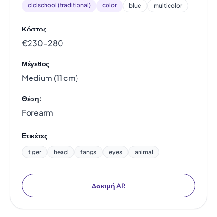
old school (traditional)
color
blue
multicolor
Κόστος
€230–280
Μέγεθος
Medium (11 cm)
Θέση:
Forearm
Ετικέτες
tiger
head
fangs
eyes
animal
Δοκιμή AR