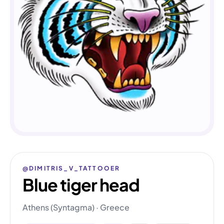
@DIMITRIS_V_TATTOOER
Blue tiger head
Athens (Syntagma) · Greece