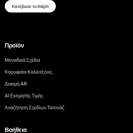
Κατέβασε το Inkjin
Προϊόν
Μοναδικά Σχέδια
Κορυφαίοι Καλλιτέχνες
Δοκιμή AR
AI Εκτιμητής Τιμής
Αναζήτηση Σχεδίων Τατουάζ
Βοήθεια