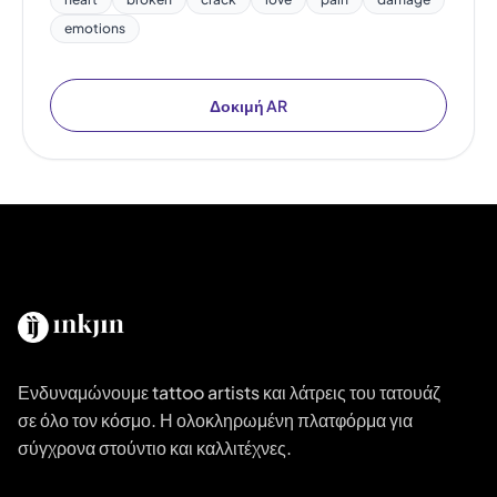
emotions
Δοκιμή AR
Ενδυναμώνουμε tattoo artists και λάτρεις του τατουάζ
σε όλο τον κόσμο. Η ολοκληρωμένη πλατφόρμα για
σύγχρονα στούντιο και καλλιτέχνες.