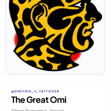
@DIMITRIS_V_TATTOOER
The Great Omi
Athens (Syntagma) · Greece