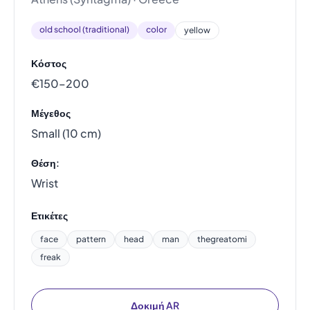
old school (traditional)
color
yellow
Κόστος
€150–200
Μέγεθος
Small (10 cm)
Θέση:
Wrist
Ετικέτες
face
pattern
head
man
thegreatomi
freak
Δοκιμή AR