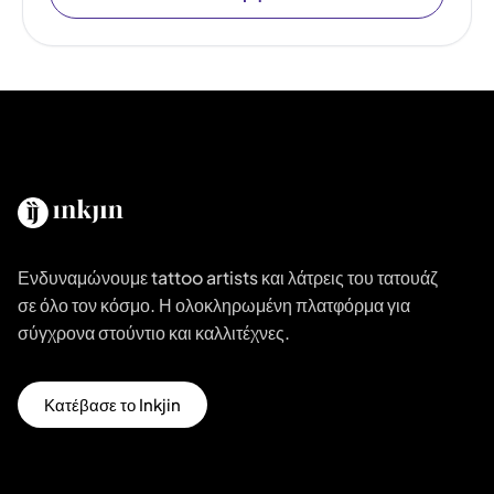
Ενδυναμώνουμε tattoo artists και λάτρεις του τατουάζ
σε όλο τον κόσμο. Η ολοκληρωμένη πλατφόρμα για
σύγχρονα στούντιο και καλλιτέχνες.
Κατέβασε το Inkjin