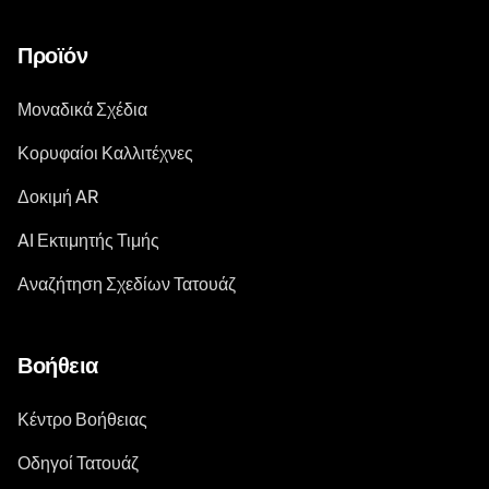
Προϊόν
Μοναδικά Σχέδια
Κορυφαίοι Καλλιτέχνες
Δοκιμή AR
AI Εκτιμητής Τιμής
Αναζήτηση Σχεδίων Τατουάζ
Βοήθεια
Κέντρο Βοήθειας
Οδηγοί Τατουάζ