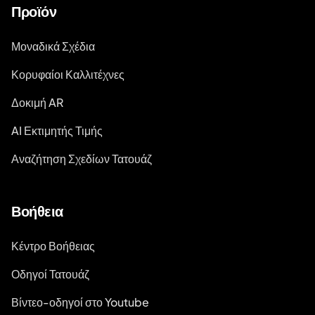
Προϊόν
Μοναδικά Σχέδια
Κορυφαίοι Καλλιτέχνες
Δοκιμή AR
AI Εκτιμητής Τιμής
Αναζήτηση Σχεδίων Τατουάζ
Βοήθεια
Κέντρο Βοήθειας
Οδηγοί Τατουάζ
Βίντεο-οδηγοί στο Youtube