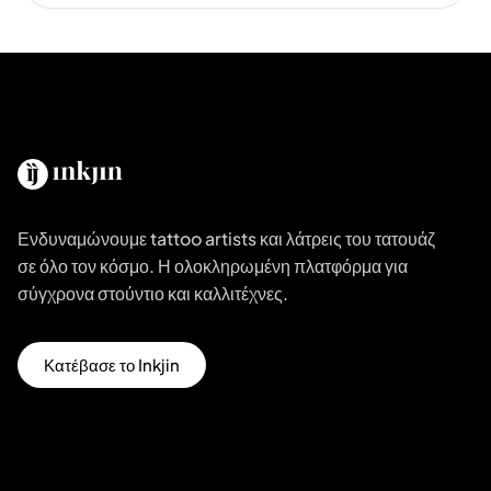
Ενδυναμώνουμε tattoo artists και λάτρεις του τατουάζ
σε όλο τον κόσμο. Η ολοκληρωμένη πλατφόρμα για
σύγχρονα στούντιο και καλλιτέχνες.
Κατέβασε το Inkjin