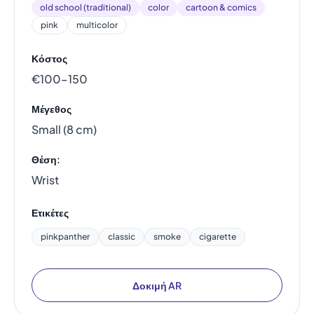
old school (traditional)
color
cartoon & comics
pink
multicolor
Κόστος
€100–150
Μέγεθος
Small (8 cm)
Θέση:
Wrist
Ετικέτες
pinkpanther
classic
smoke
cigarette
Δοκιμή AR