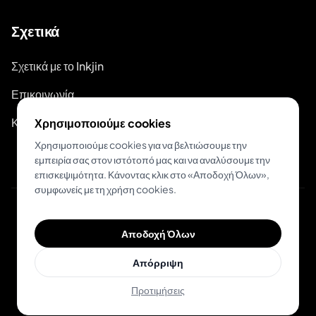
Σχετικά
Σχετικά με το Inkjin
Επικοινωνία
Κιτ Επωνυμίας
Χρησιμοποιούμε cookies
Χρησιμοποιούμε cookies για να βελτιώσουμε την
εμπειρία σας στον ιστότοπό μας και να αναλύσουμε την
επισκεψιμότητα. Κάνοντας κλικ στο «Αποδοχή Όλων»,
συμφωνείς με τη χρήση cookies.
© 2026 Inkjin
Αποδοχή Όλων
Πολιτική Απορρήτου
Όροι Χρήσης
Απόρριψη
Προτιμήσεις