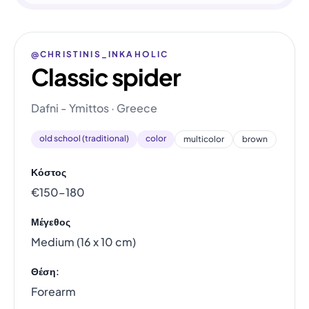
@CHRISTINIS_INKAHOLIC
Classic spider
Dafni - Ymittos · Greece
old school (traditional)
color
multicolor
brown
Κόστος
€150–180
Μέγεθος
Medium (16 x 10 cm)
Θέση:
Forearm