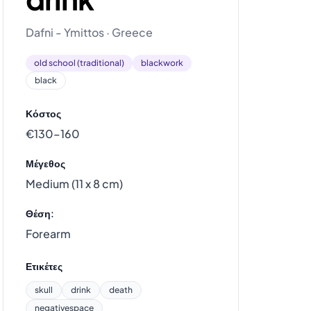
Dafni - Ymittos · Greece
old school (traditional)
blackwork
black
Κόστος
€130–160
Μέγεθος
Medium (11 x 8 cm)
Θέση:
Forearm
Ετικέτες
skull
drink
death
negativespace