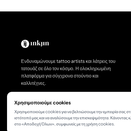
Ενδυναμώνουμε tattoo artists και λάτρεις του
τατουάζ σε όλο τον κόσμο. Η ολοκληρωμένη
πλατφόρμα για σύγχρονα στούντιο και
καλλιτέχνες.
Κατέβασε το Inkjin
Χρησιμοποιούμε cookies
Χρησιμοποιούμε cookies για να βελτιώσουμε την εμπειρία σας σ
ιστότοπό μας και να αναλύσουμε την επισκεψιμότητα. Κάνοντας κ
στο «Αποδοχή Όλων», συμφωνείς με τη χρήση cookies.