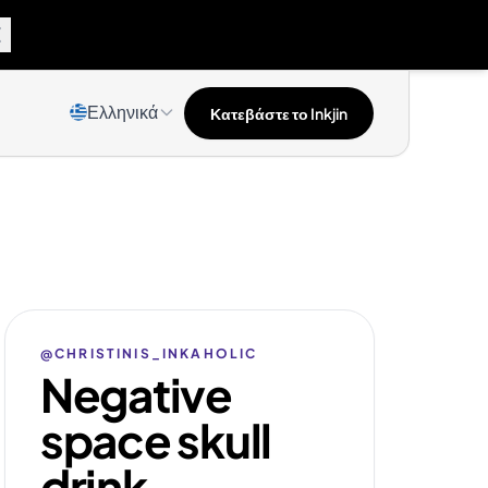
Ελληνικά
Κατεβάστε το Inkjin
@CHRISTINIS_INKAHOLIC
Negative
space skull
drink