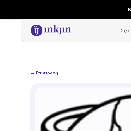
B
Σχέδ
←
Επιστροφή