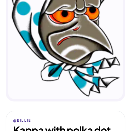
@BILLIE
Kappa with polka dot