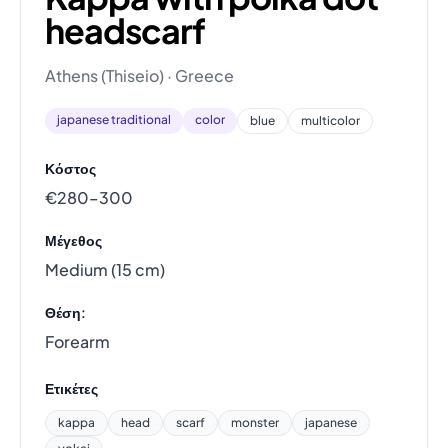
headscarf
Athens (Thiseio) · Greece
japanese traditional
color
blue
multicolor
Κόστος
€280–300
Μέγεθος
Medium (15 cm)
Θέση:
Forearm
Ετικέτες
kappa
head
scarf
monster
japanese