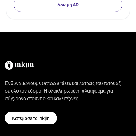
Δοκιμή AR
Ενδυναμώνουμε tattoo artists και λάτρεις του τατουάζ
σε όλο τον κόσμο. Η ολοκληρωμένη πλατφόρμα για
σύγχρονα στούντιο και καλλιτέχνες.
Κατέβασε το Inkjin