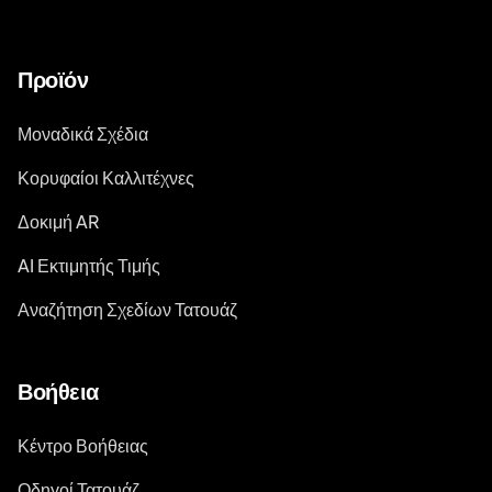
Προϊόν
Μοναδικά Σχέδια
Κορυφαίοι Καλλιτέχνες
Δοκιμή AR
AI Εκτιμητής Τιμής
Αναζήτηση Σχεδίων Τατουάζ
Βοήθεια
Κέντρο Βοήθειας
Οδηγοί Τατουάζ