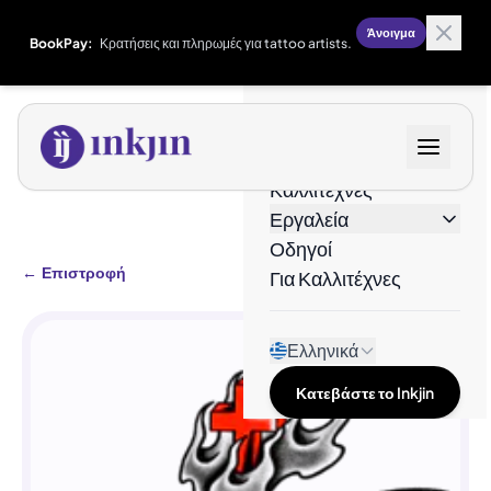
Άνοιγμα
BookPay:
Κρατήσεις και πληρωμές για tattoo artists.
Σχέδια
Καλλιτέχνες
Εργαλεία
Οδηγοί
←
Επιστροφή
Για Καλλιτέχνες
Ελληνικά
Κατεβάστε το Inkjin