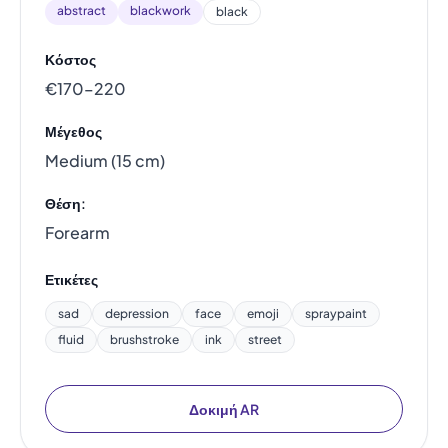
abstract
blackwork
black
Κόστος
€170–220
Μέγεθος
Medium (15 cm)
Θέση:
Forearm
Ετικέτες
sad
depression
face
emoji
spraypaint
fluid
brushstroke
ink
street
Δοκιμή AR