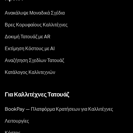
Ανακάλυψε Μοναδικά Σχέδια
Βρες Κορυφαίους Καλλιτέχνες
Δοκιμή Τατουάζ με AR
Εκτίμηση Κόστους με AI
Αναζήτηση Σχεδίων Τατουάζ
Κατάλογος Καλλιτεχνών
Για Καλλιτέχνες Τατουάζ
BookPay — Πλατφόρμα Κρατήσεων για Καλλιτέχνες
Λειτουργίες
Κόστος