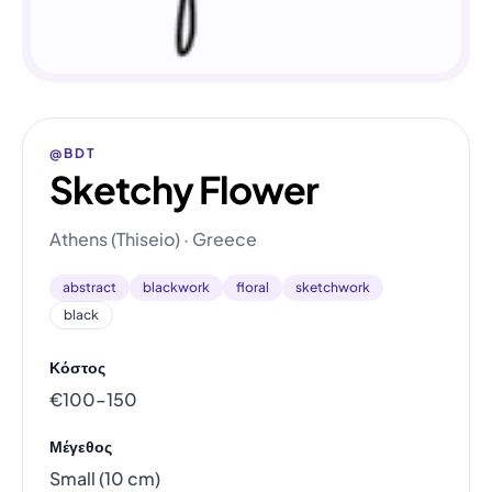
@BDT
Sketchy Flower
Athens (Thiseio) · Greece
abstract
blackwork
floral
sketchwork
black
Κόστος
€100–150
Μέγεθος
Small (10 cm)