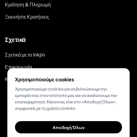
Κράτηση & Πληρωμή
Ξεκινήστε Κρατήσεις
Σχετικά
Σχετικά με το Inkjin
Επικοινωνία
Κιτ Επωνυμίας
Χρησιμοποιούμε cookies
Χρησιμοποιούμε cookies για να βελτιώσουμε την
εμπειρία σας στον ιστότοπό μας και να αναλύσουμε την
επισκεψιμότητα. Κάνοντας κλικ στο «Αποδοχή Όλων»,
συμφωνείς με τη χρήση cookies.
© 2026 Inkjin
Αποδοχή Όλων
Πολιτική Απορρήτου
Όροι Χρήσης