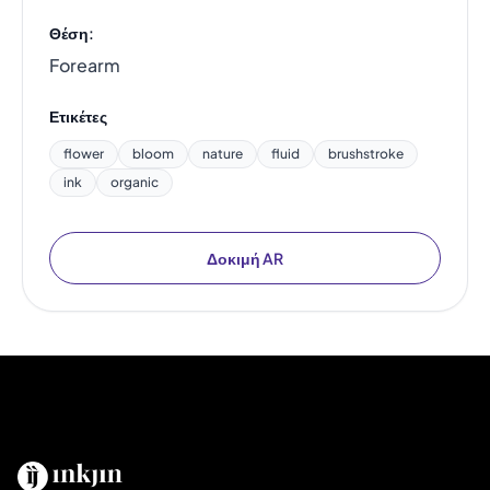
Θέση:
Forearm
Ετικέτες
flower
bloom
nature
fluid
brushstroke
ink
organic
Δοκιμή AR