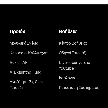
Προϊόν
Βοήθεια
Μοναδικά Σχέδια
Κέντρο Βοήθειας
Κορυφαίοι Καλλιτέχνες
Οδηγοί Τατουάζ
Δοκιμή AR
Βίντεο-οδηγοί στο
Youtube
AI Εκτιμητής Τιμής
Ιστολόγιο
Αναζήτηση Σχεδίων
Τατουάζ
Κατάσταση Συστήματος