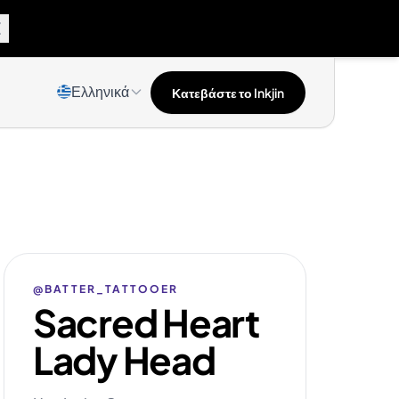
Ελληνικά
Κατεβάστε το Inkjin
@BATTER_TATTOOER
Sacred Heart
Lady Head