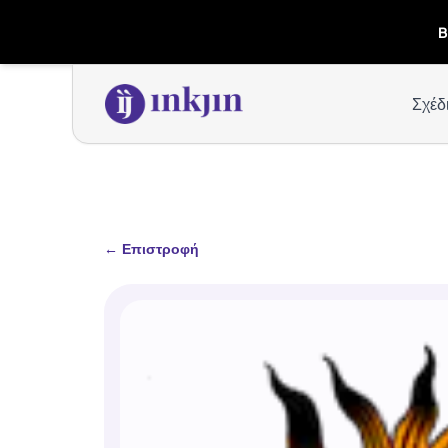
B
Σχέδ
←
Επιστροφή