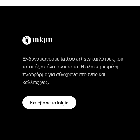
Ενδυναμώνουμε tattoo artists και λάτρεις του
τατουάζ σε όλο τον κόσμο. Η ολοκληρωμένη
πλατφόρμα για σύγχρονα στούντιο και
καλλιτέχνες.
Κατέβασε το Inkjin