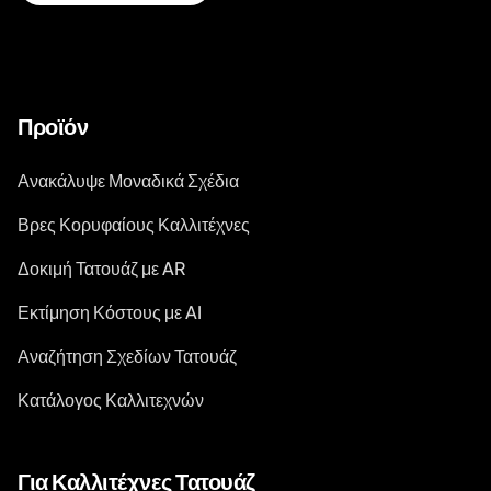
Προϊόν
Ανακάλυψε Μοναδικά Σχέδια
Βρες Κορυφαίους Καλλιτέχνες
Δοκιμή Τατουάζ με AR
Εκτίμηση Κόστους με AI
Αναζήτηση Σχεδίων Τατουάζ
Κατάλογος Καλλιτεχνών
Για Καλλιτέχνες Τατουάζ