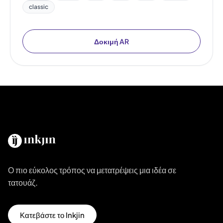
classic
Δοκιμή AR
Ο πιο εύκολος τρόπος να μετατρέψεις μια ιδέα σε
τατουάζ.
Κατεβάστε το Inkjin