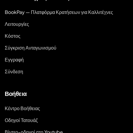
BookPay — Πλατφόρμα Κρατήσεων για Καλλιτέχνες
Λειτουργίες
Κόστος
Σύγκριση Ανταγωνισμού
Εγγραφή
Σύνδεση
Βοήθεια
Κέντρο Βοήθειας
Οδηγοί Τατουάζ
Βίντεο-οδηγοί στο Youtube