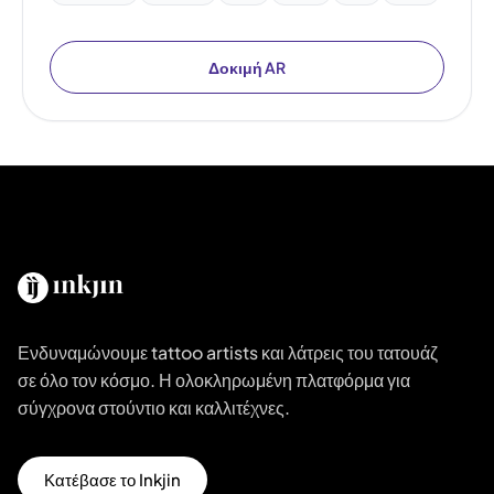
Δοκιμή AR
Ενδυναμώνουμε tattoo artists και λάτρεις του τατουάζ
σε όλο τον κόσμο. Η ολοκληρωμένη πλατφόρμα για
σύγχρονα στούντιο και καλλιτέχνες.
Κατέβασε το Inkjin