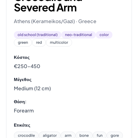
Severed Arm
Athens (Kerameikos/Gazi) · Greece
old school (traditional)
neo-traditional
color
green
red
multicolor
Κόστος
€250–450
Μέγεθος
Medium (12 cm)
Θέση:
Forearm
Ετικέτες
crocodile
aligator
arm
bone
fun
gore