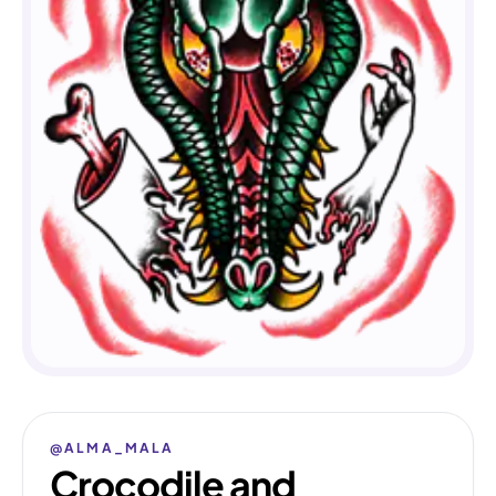
@ALMA_MALA
Crocodile and