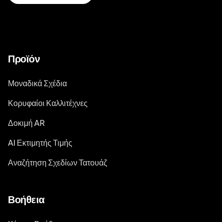
Προϊόν
Μοναδικά Σχέδια
Κορυφαίοι Καλλιτέχνες
Δοκιμή AR
AI Εκτιμητής Τιμής
Αναζήτηση Σχεδίων Τατουάζ
Βοήθεια