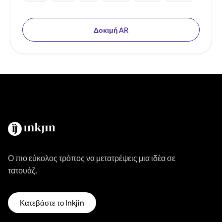
Δοκιμή AR
Ο πιο εύκολος τρόπος να μετατρέψεις μια ιδέα σε
τατουάζ.
Κατεβάστε το Inkjin