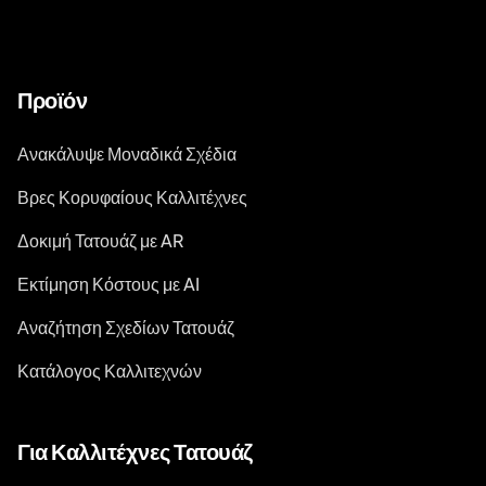
Προϊόν
Ανακάλυψε Μοναδικά Σχέδια
Βρες Κορυφαίους Καλλιτέχνες
Δοκιμή Τατουάζ με AR
Εκτίμηση Κόστους με AI
Αναζήτηση Σχεδίων Τατουάζ
Κατάλογος Καλλιτεχνών
Για Καλλιτέχνες Τατουάζ