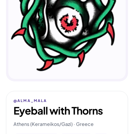
@ALMA_MALA
Eyeball with Thorns
Athens (Kerameikos/Gazi) · Greece