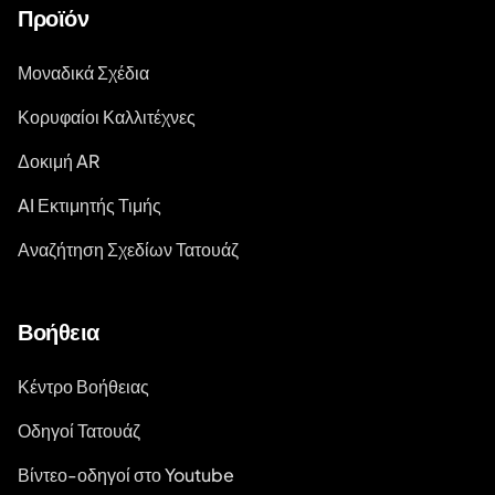
Προϊόν
Μοναδικά Σχέδια
Κορυφαίοι Καλλιτέχνες
Δοκιμή AR
AI Εκτιμητής Τιμής
Αναζήτηση Σχεδίων Τατουάζ
Βοήθεια
Κέντρο Βοήθειας
Οδηγοί Τατουάζ
Βίντεο-οδηγοί στο Youtube