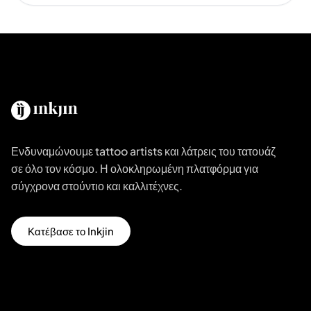
Ενδυναμώνουμε tattoo artists και λάτρεις του τατουάζ
σε όλο τον κόσμο. Η ολοκληρωμένη πλατφόρμα για
σύγχρονα στούντιο και καλλιτέχνες.
Κατέβασε το Inkjin