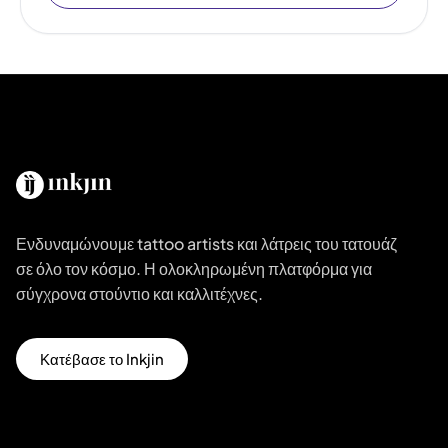
Ενδυναμώνουμε tattoo artists και λάτρεις του τατουάζ
σε όλο τον κόσμο. Η ολοκληρωμένη πλατφόρμα για
σύγχρονα στούντιο και καλλιτέχνες.
Κατέβασε το Inkjin