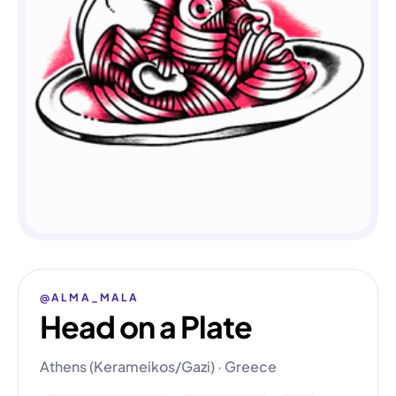
@ALMA_MALA
Head on a Plate
Athens (Kerameikos/Gazi) · Greece