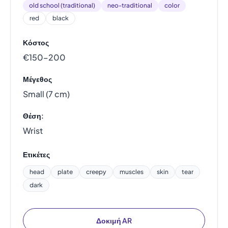
old school (traditional)
neo-traditional
color
red
black
Κόστος
€150–200
Μέγεθος
Small (7 cm)
Θέση:
Wrist
Ετικέτες
head
plate
creepy
muscles
skin
tear
dark
Δοκιμή AR