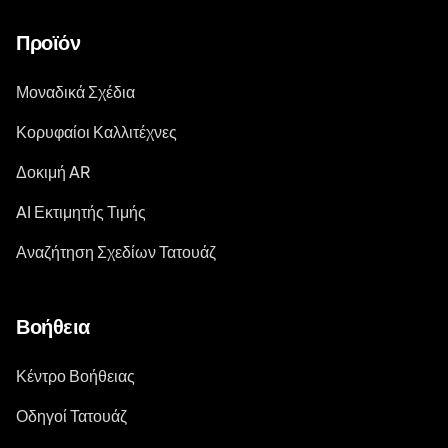
Προϊόν
Μοναδικά Σχέδια
Κορυφαίοι Καλλιτέχνες
Δοκιμή AR
AI Εκτιμητής Τιμής
Αναζήτηση Σχεδίων Τατουάζ
Βοήθεια
Κέντρο Βοήθειας
Οδηγοί Τατουάζ